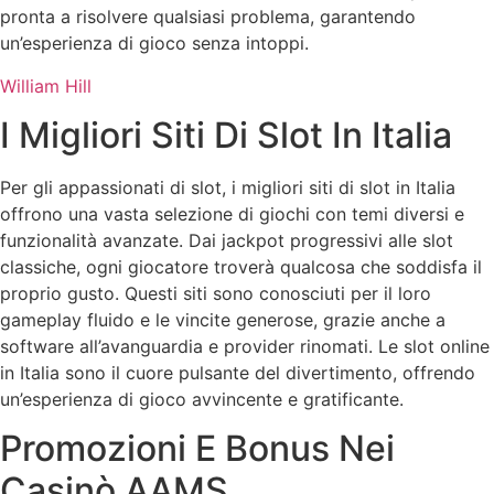
pronta a risolvere qualsiasi problema, garantendo
un’esperienza di gioco senza intoppi.
William Hill
I Migliori Siti Di Slot In Italia
Per gli appassionati di slot, i migliori siti di slot in Italia
offrono una vasta selezione di giochi con temi diversi e
funzionalità avanzate. Dai jackpot progressivi alle slot
classiche, ogni giocatore troverà qualcosa che soddisfa il
proprio gusto. Questi siti sono conosciuti per il loro
gameplay fluido e le vincite generose, grazie anche a
software all’avanguardia e provider rinomati. Le slot online
in Italia sono il cuore pulsante del divertimento, offrendo
un’esperienza di gioco avvincente e gratificante.
Promozioni E Bonus Nei
Casinò AAMS