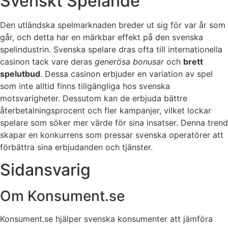
Svenskt Spelande
Den utländska spelmarknaden breder ut sig för var år som
går, och detta har en märkbar effekt på den svenska
spelindustrin. Svenska spelare dras ofta till internationella
casinon tack vare deras
generösa bonusar
och
brett
spelutbud
. Dessa casinon erbjuder en variation av spel
som inte alltid finns tillgängliga hos svenska
motsvarigheter. Dessutom kan de erbjuda bättre
återbetalningsprocent och fler kampanjer, vilket lockar
spelare som söker mer värde för sina insatser. Denna trend
skapar en konkurrens som pressar svenska operatörer att
förbättra sina erbjudanden och tjänster.
Sidansvarig
Om Konsument.se
Konsument.se hjälper svenska konsumenter att jämföra