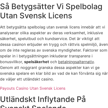
Så Betygsätter Vi Spelbolag
Utan Svensk Licens
Att betygsätta spelbolag utan svensk licens innebär att vi
analyserar olika aspekter av deras verksamhet, inklusive
säkerhet, spelutbud och kundservice. Det är viktigt att
dessa casinon erbjuder en trygg och rättvis spelmiljö, även
om de inte regleras av svenska myndigheter. Faktorer som
spelar in i betygsättningen inkluderar
transparens
i
bonusvillkor,
spelsäkerhet
och
betalningsalternativ
.
Genom att noggrant granska dessa aspekter kan vi ge
svenska spelare en klar bild av vad de kan förvänta sig när
de väljer ett utländskt casino.
Payouts Casino Utan Svensk Licens
Utländskt Inflytande På