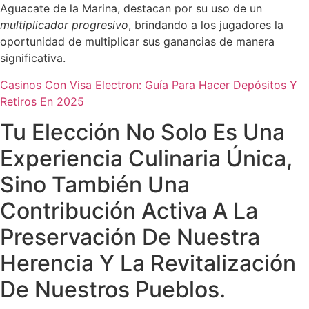
Aguacate de la Marina, destacan por su uso de un
multiplicador progresivo
, brindando a los jugadores la
oportunidad de multiplicar sus ganancias de manera
significativa.
Casinos Con Visa Electron: Guía Para Hacer Depósitos Y
Retiros En 2025
Tu Elección No Solo Es Una
Experiencia Culinaria Única,
Sino También Una
Contribución Activa A La
Preservación De Nuestra
Herencia Y La Revitalización
De Nuestros Pueblos.