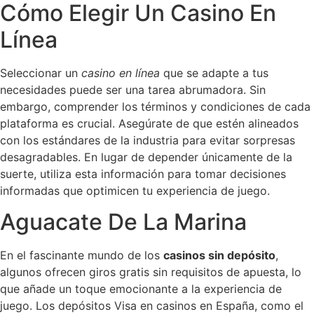
Cómo Elegir Un Casino En
Línea
Seleccionar un
casino en línea
que se adapte a tus
necesidades puede ser una tarea abrumadora. Sin
embargo, comprender los términos y condiciones de cada
plataforma es crucial. Asegúrate de que estén alineados
con los estándares de la industria para evitar sorpresas
desagradables. En lugar de depender únicamente de la
suerte, utiliza esta información para tomar decisiones
informadas que optimicen tu experiencia de juego.
Aguacate De La Marina
En el fascinante mundo de los
casinos sin depósito
,
algunos ofrecen giros gratis sin requisitos de apuesta, lo
que añade un toque emocionante a la experiencia de
juego. Los depósitos Visa en casinos en España, como el