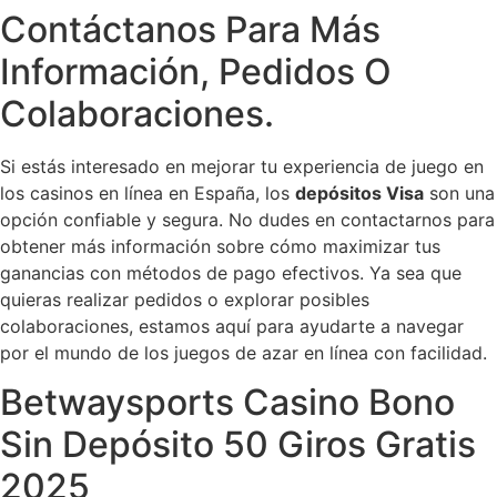
Contáctanos Para Más
Información, Pedidos O
Colaboraciones.
Si estás interesado en mejorar tu experiencia de juego en
los casinos en línea en España, los
depósitos Visa
son una
opción confiable y segura. No dudes en contactarnos para
obtener más información sobre cómo maximizar tus
ganancias con métodos de pago efectivos. Ya sea que
quieras realizar pedidos o explorar posibles
colaboraciones, estamos aquí para ayudarte a navegar
por el mundo de los juegos de azar en línea con facilidad.
Betwaysports Casino Bono
Sin Depósito 50 Giros Gratis
2025