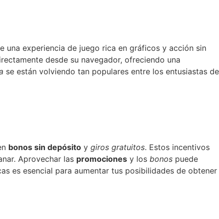
ce una experiencia de juego rica en gráficos y acción sin
rectamente desde su navegador, ofreciendo una
a
se están volviendo tan populares entre los entusiastas de
cen
bonos sin depósito
y
giros gratuitos
. Estos incentivos
anar. Aprovechar las
promociones
y los
bonos
puede
as es esencial para aumentar tus posibilidades de obtener