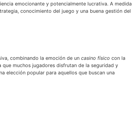
iencia emocionante y potencialmente lucrativa. A medida
rategia, conocimiento del juego y una buena gestión del
ersiva, combinando la emoción de un
casino físico
con la
 que muchos jugadores disfrutan de la seguridad y
 una elección popular para aquellos que buscan una