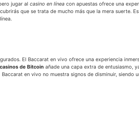
pero jugar al
casino en línea
con apuestas ofrece una exper
ubrirás que se trata de mucho más que la mera suerte. Est
línea.
asegurados. El Baccarat en vivo ofrece una experiencia inm
casinos de Bitcoin
añade una capa extra de entusiasmo, ya
el Baccarat en vivo no muestra signos de disminuir, siendo