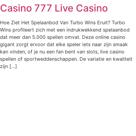
Casino 777 Live Casino
Hoe Ziet Het Spelaanbod Van Turbo Wins Eruit? Turbo
Wins profileert zich met een indrukwekkend spelaanbod
dat meer dan 5.000 spellen omvat. Deze online casino
gigant zorgt ervoor dat elke speler iets naar zijn smaak
kan vinden, of je nu een fan bent van slots, live casino
spellen of sportweddenschappen. De variatie en kwaliteit
zijn […]