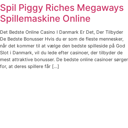
Spil Piggy Riches Megaways
Spillemaskine Online
Det Bedste Online Casino I Danmark Er Det, Der Tilbyder
De Bedste Bonusser Hvis du er som de fleste mennesker,
når det kommer til at vælge den bedste spilleside på God
Slot i Danmark, vil du lede efter casinoer, der tilbyder de
mest attraktive bonusser. De bedste online casinoer sørger
for, at deres spillere får […]