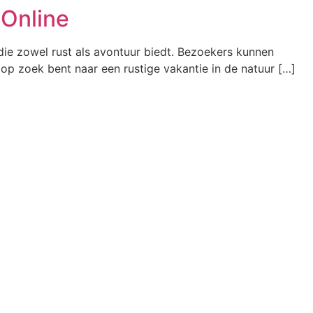
 Online
e zowel rust als avontuur biedt. Bezoekers kunnen
u op zoek bent naar een rustige vakantie in de natuur […]